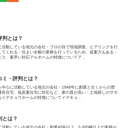
評判とは？
に活動している地元の会社・プロの目で現地調査、ヒアリングを行
してくれる・住まい全般の業務を行っているため、提案力もある・
ス、素早い対応アルホームの特徴についてア...
コミ・評判とは？
中心に活動している地元の会社・1948年に創業と古くからの歴
優良住宅、低炭素住宅に対応など、家の質が高い・土地探しのサポ
イデキョウホームの特徴についてイデキョ...
判とは？
活動している地元の会社・創業40年以上、5,000棟以上の実積が