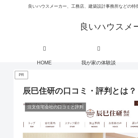
良いハウスメーカー、工務店、建築設計事務所などの特
良いハウスメ
HOME
我が家の体験談
PR
辰巳住研の口コミ・評判とは？
注文住宅会社の口コミと評判