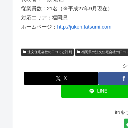
従業員数：21名（※平成27年9月現在）
対応エリア：福岡県
ホームページ：
http://juken.tatsumi.com
注文住宅会社の口コミと評判
福岡県の注文住宅会社の口コ
シ
X
LINE
ito