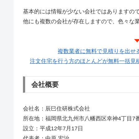
基本的には情報が少ない会社ではありますの
他にも複数の会社が存在しますので、色々な
複数業者に無料で見積りを出せ
注文住宅を行う方のほとんどが無料一括見
会社概要
会社名：辰巳住研株式会社
所在地：福岡県北九州市八幡西区幸神4丁目7番
設立：平成12年7月17日
代表者：中原 宏治