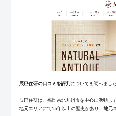
辰巳住研の口コミを評判
についてを調べまし
辰巳住研は、福岡県北九州市を中心に活動し
地元エリアにて15年以上の歴史があり、地元