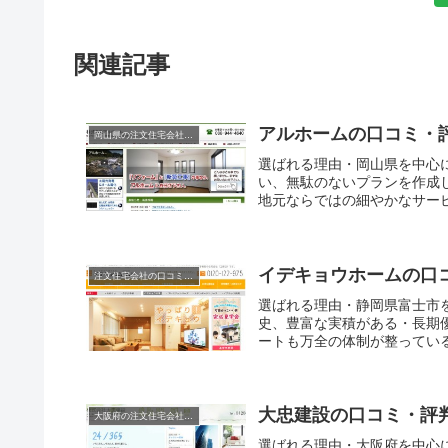
関連記事
アルホームの口コミ・
岡山県の注文住宅会社の口コミと評判
選ばれる理由・岡山県を中心
い、無駄のないプランを作成
地元ならではの細やかなサービ
イデキョウホームの口
注文住宅会社の口コミと評判
選ばれる理由・静岡県富士市を
史、豊富な実積がある・長期
ートも万全の体制が整っている
大忠建設の口コミ・評
大阪府の注文住宅会社の口コミと評判
選ばれる理由・大阪府を中心に