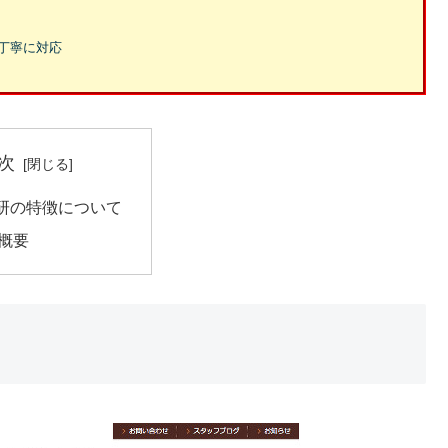
丁寧に対応
次
研の特徴について
概要