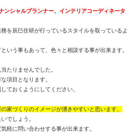
イナンシャルプランナー、インテリアコーディネータ
業務を辰巳住研が行っているスタイルを取っているよ
富という事もあって、色々と相談する事が出来ます。
見当たりませんでした。
要な項目となります。
認しておくようにしてください。
研の家づくりのイメージが湧きやすいと思います。
良いでしょう。
度気軽に問い合わせする事が出来ます。