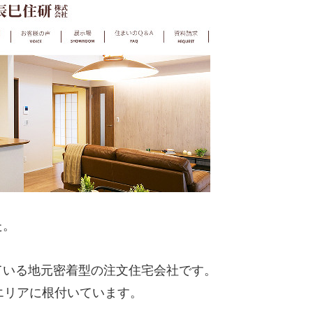
た。
ている地元密着型の注文住宅会社です。
エリアに根付いています。