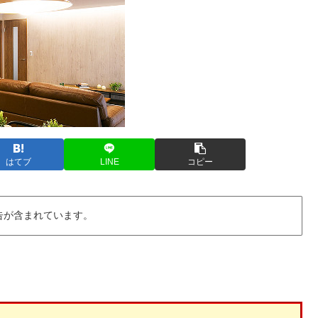
はてブ
LINE
コピー
告が含まれています。