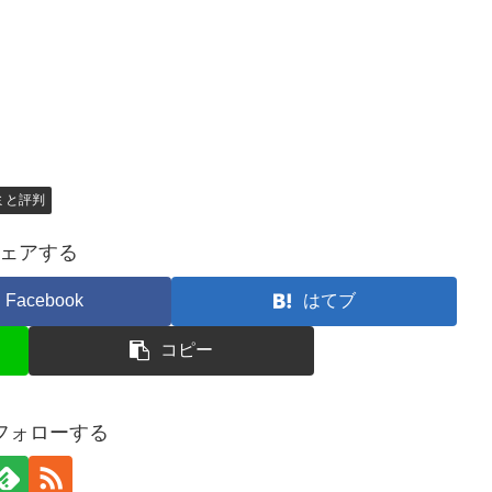
ミと評判
ェアする
Facebook
はてブ
コピー
をフォローする