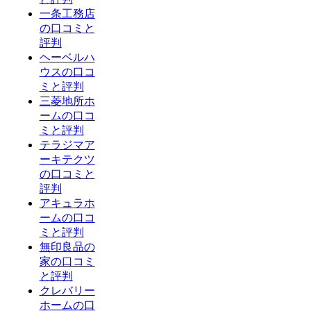
一条工務店
の口コミと
評判
ヘーベルハ
ウスの口コ
ミと評判
三菱地所ホ
ームの口コ
ミと評判
テラジマア
ーキテクツ
の口コミと
評判
アキュラホ
ームの口コ
ミと評判
無印良品の
家の口コミ
と評判
クレバリー
ホームの口