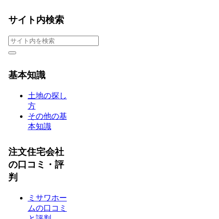
サイト内検索
基本知識
土地の探し
方
その他の基
本知識
注文住宅会社
の口コミ・評
判
ミサワホー
ムの口コミ
と評判