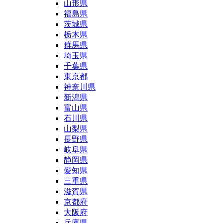
山形県
福島県
茨城県
栃木県
群馬県
埼玉県
千葉県
東京都
神奈川県
新潟県
富山県
石川県
山梨県
長野県
岐阜県
静岡県
愛知県
三重県
滋賀県
京都府
大阪府
兵庫県