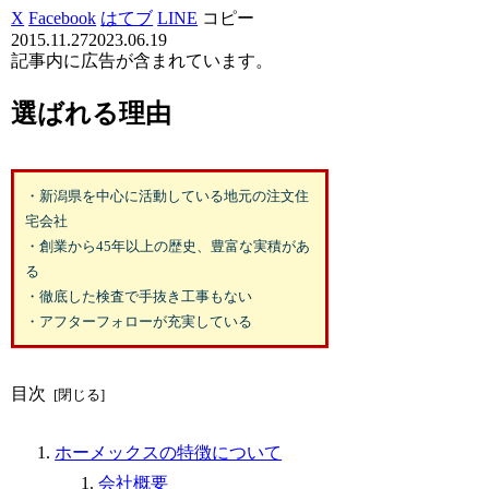
X
Facebook
はてブ
LINE
コピー
2015.11.27
2023.06.19
記事内に広告が含まれています。
選ばれる理由
・新潟県を中心に活動している地元の注文住
宅会社
・創業から45年以上の歴史、豊富な実積があ
る
・徹底した検査で手抜き工事もない
・アフターフォローが充実している
目次
ホーメックスの特徴について
会社概要