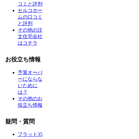
コミと評判
セルコホー
ムの口コミ
と評判
その他の注
文住宅会社
はコチラ
お役立ち情報
予算オーバ
ーにならな
いために
は？
その他のお
役立ち情報
疑問・質問
フラット35