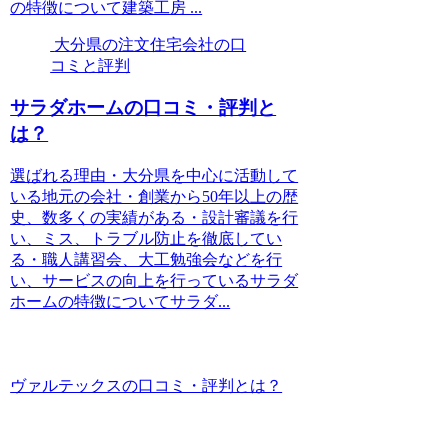
の特徴について建築工房 ...
大分県の注文住宅会社の口
コミと評判
サラダホームの口コミ・評判と
は？
選ばれる理由・大分県を中心に活動して
いる地元の会社・創業から50年以上の歴
史、数多くの実績がある・設計審議を行
い、ミス、トラブル防止を徹底してい
る・職人講習会、大工勉強会などを行
い、サービスの向上を行っているサラダ
ホームの特徴についてサラダ...
ヴァルテックスの口コミ・評判とは？