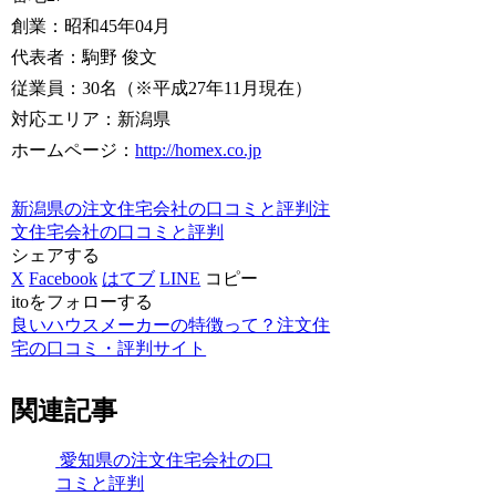
創業：昭和45年04月
代表者：駒野 俊文
従業員：30名（※平成27年11月現在）
対応エリア：新潟県
ホームページ：
http://homex.co.jp
新潟県の注文住宅会社の口コミと評判
注
文住宅会社の口コミと評判
シェアする
X
Facebook
はてブ
LINE
コピー
itoをフォローする
良いハウスメーカーの特徴って？注文住
宅の口コミ・評判サイト
関連記事
愛知県の注文住宅会社の口
コミと評判