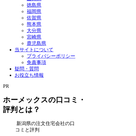
徳島県
福岡県
佐賀県
熊本県
大分県
宮崎県
鹿児島県
当サイトについて
プライバシーポリシー
免責事項
疑問・質問
お役立ち情報
PR
ホーメックスの口コミ・
評判とは？
新潟県の注文住宅会社の口
コミと評判