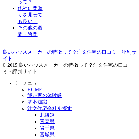
って？
他社に間取
りを見せて
も良い？
その他の疑
問・質問
良いハウスメーカーの特徴って？注文住宅の口コミ・評判サ
イト
© 2015 良いハウスメーカーの特徴って？注文住宅の口コ
ミ・評判サイト.
メニュー
HOME
我が家の体験談
基本知識
注文住宅会社を探す
北海道
青森県
岩手県
宮城県