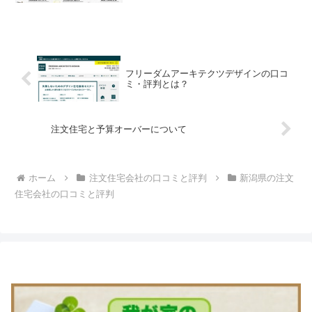
ている・第三者機関による徹底した検査
も行う事が出来る無添加住宅の特徴につ
いて無添加住宅の口コミ...
フリーダムアーキテクツデザインの口コ
ミ・評判とは？
注文住宅と予算オーバーについて
ホーム
注文住宅会社の口コミと評判
新潟県の注文
住宅会社の口コミと評判