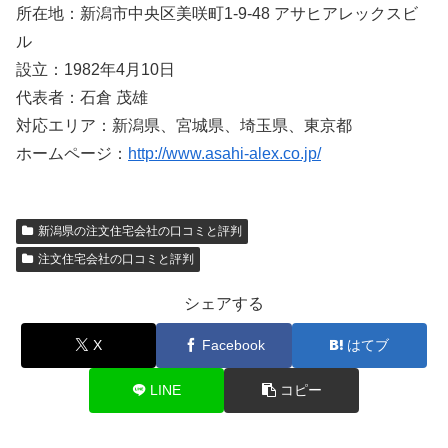
所在地：新潟市中央区美咲町1-9-48 アサヒアレックスビ
ル
設立：1982年4月10日
代表者：石倉 茂雄
対応エリア：新潟県、宮城県、埼玉県、東京都
ホームページ：
http://www.asahi-alex.co.jp/
新潟県の注文住宅会社の口コミと評判
注文住宅会社の口コミと評判
シェアする
X
Facebook
はてブ
LINE
コピー