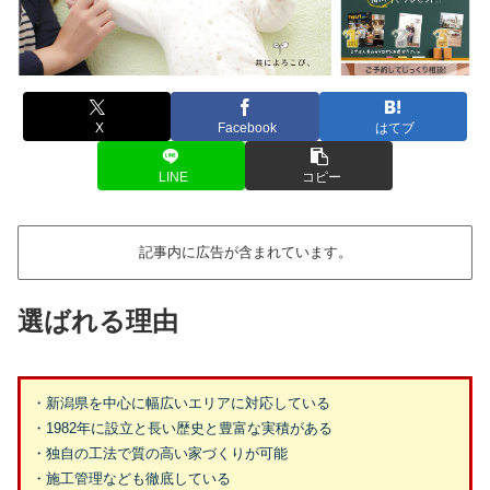
X
Facebook
はてブ
LINE
コピー
記事内に広告が含まれています。
選ばれる理由
・新潟県を中心に幅広いエリアに対応している
・1982年に設立と長い歴史と豊富な実積がある
・独自の工法で質の高い家づくりが可能
・施工管理なども徹底している